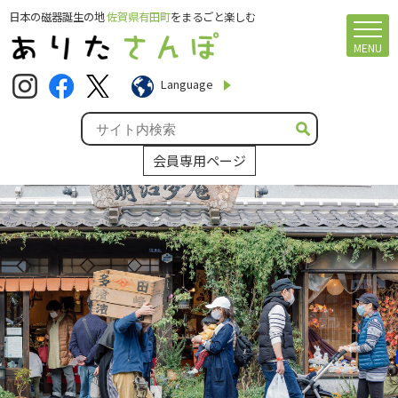
日本の磁器誕生の地
佐賀県有田町
をまるごと楽しむ
MENU
Language
会員専用ページ