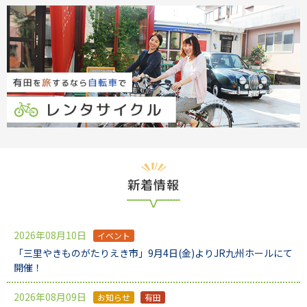
新着情報
2026年08月10日
イベント
「三里やきものがたりえき市」9月4日(金)よりJR九州ホールにて
開催！
2026年08月09日
お知らせ
有田