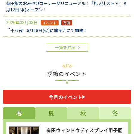
有田館のおみやげコーナーがリニューアル！「札ノ辻ストア」８
月12日(水)オープン！
2026年08月08日
イベント
有田
「十八夜」8月18日(火)に龍泉寺にて開催！
一覧を見る
季節のイベント
今月のイベント
春
夏
秋
冬
有田ウィンドウディスプレイ甲子園