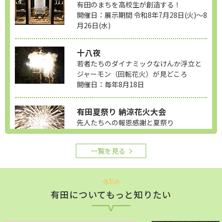
有田のまちを高校生が創造する！
開催日：展示期間 令和8年7月28日(火)～8
月26日(水)
十八夜
若者たちのダイナミックなけんか浮立と
ジャーモン（回転花火）が見どころ
開催日：毎年8月18日
有田夏祭り 納涼花火大会
先人たちへの報恩感謝と夏祭り
開催日：令和8年10月4日(日)開催予定
一覧を見る
有田についてもっと知りたい