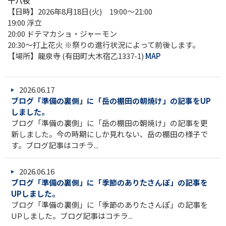
十八夜
【日時】2026年8月18日(火) 19:00～21:00
19:00 浮立
20:00 ドテマカショ・ジャーモン
20:30～打上花火 ※祭りの進行状況によって前後します。
【場所】龍泉寺 (有田町大木宿乙1337-1)
MAP
2026.06.17
ブログ「準備の裏側」に「岳の棚田の朝焼け」の記事をUP
しました。
ブログ「準備の裏側」に「岳の棚田の朝焼け」の記事を更
新しました。今の時期にしか見れない、岳の棚田の様子で
す。ブログ記事はコチラ...
2026.06.16
ブログ「準備の裏側」に「季節のありたさんぽ」の記事を
UPしました。
ブログ「準備の裏側」に「季節のありたさんぽ」の記事を
UPしました。ブログ記事はコチラ...