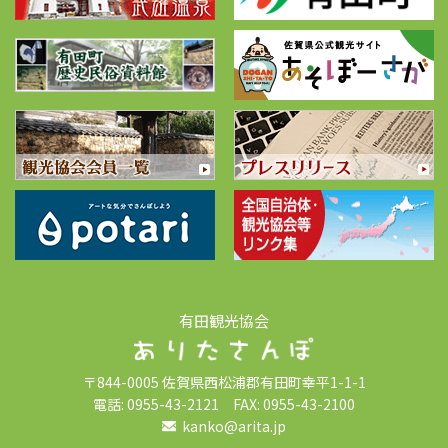
有田観光協会
〒844-0005 佐賀県西松浦郡有田町幸平1-1-1
電話: 0955-43-2121 FAX: 0955-43-2100
kanko@arita.jp