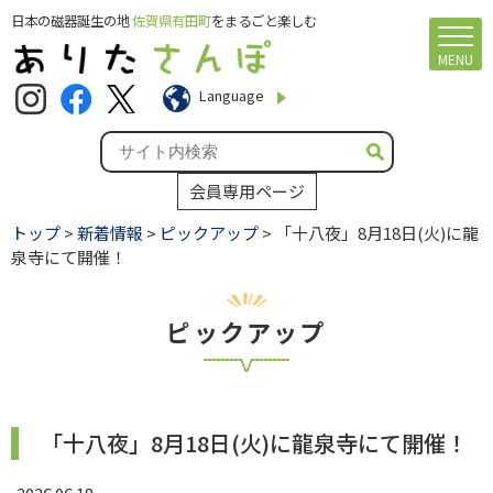
日本の磁器誕生の地
佐賀県有田町
をまるごと楽しむ
MENU
Language
会員専用ページ
トップ
>
新着情報
>
ピックアップ
> 「十八夜」8月18日(火)に龍
泉寺にて開催！
ピックアップ
「十八夜」8月18日(火)に龍泉寺にて開催！