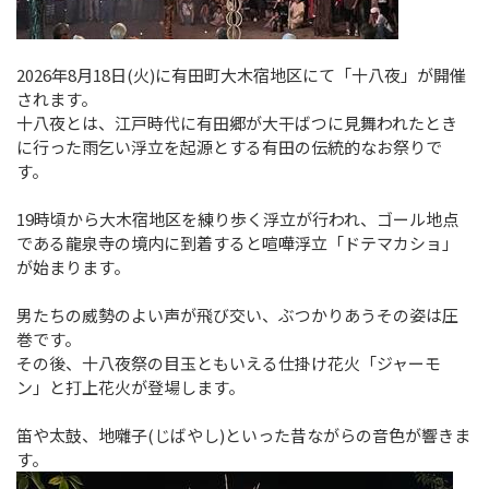
2026年8月18日(火)に有田町大木宿地区にて「十八夜」が開催
されます。
十八夜とは、江戸時代に有田郷が大干ばつに見舞われたとき
に行った雨乞い浮立を起源とする有田の伝統的なお祭りで
す。
19時頃から大木宿地区を練り歩く浮立が行われ、ゴール地点
である龍泉寺の境内に到着すると喧嘩浮立「ドテマカショ」
が始まります。
男たちの威勢のよい声が飛び交い、ぶつかりあうその姿は圧
巻です。
その後、十八夜祭の目玉ともいえる仕掛け花火「ジャーモ
ン」と打上花火が登場します。
笛や太鼓、地囃子(じばやし)といった昔ながらの音色が響きま
す。