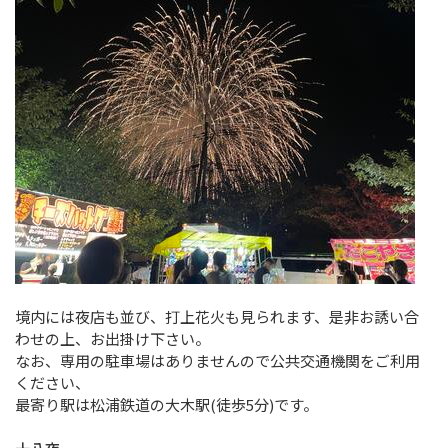
境内には夜店も並び、打上花火も見られます、是非お誘い合
わせの上、お出掛け下さい。
なお、専用の駐車場はありませんので公共交通機関をご利用
ください、
最寄り駅は松浦鉄道の大木駅(徒歩5分)です。