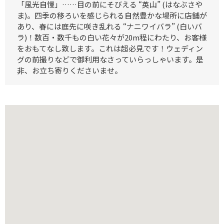
「風光自慢」……目の前にそびえる “英山” (はなぶさや
ま)。四季の移ろいを感じられる自然豊かな場所に店舗が
あり、春には庭先に咲き乱れる “ナニワイバラ” (白いバ
ラ)！数百・数千もの白い花々が20m程にわたり、お客様
をおもてなし致します。これは超必見です！ウェディン
グの前撮りなどで御利用なさっていらっしゃいます。是
非、お立ち寄りくださいませ。