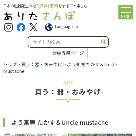
日本の磁器誕生の地
佐賀県有田町
をまるごと楽しむ
MENU
Language
会員専用ページ
トップ
>
買う：器・おみやげ
> よう楽庵 たかす＆Uncle
mustache
買う：器・おみやげ
よう楽庵 たかす＆Uncle mustache