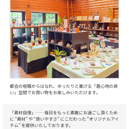
都会の喧騒からはなれ、ゆったりと寛げる「居心地の良
い」空間でお買い物をお楽しみいただけます。
「素材自慢」……毎日をもっと素敵にお過ごし頂くため
に “素材” や “使いやすさ” にこだわった “オリジナルアイ
テム” を提供いたしております。