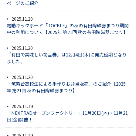
ページのご紹介
2025.11.20
電動キックボード「TOCKLE」の秋の有田陶磁器まつり期間
中の利用について【2025年 第21回 秋の有田陶磁器まつり】
2025.11.20
「有田で美味しい商品券」は12月4日(木)に発売延期となり
ました。
2025.11.20
「筑紫台高校生による手作りお弁当販売」のご紹介【2025
年 第21回 秋の有田陶磁器まつり】
2025.11.19
「NEXTRADオープンファクトリー」11月20日(木)・11月21
日(金)開催！
2025.11.19