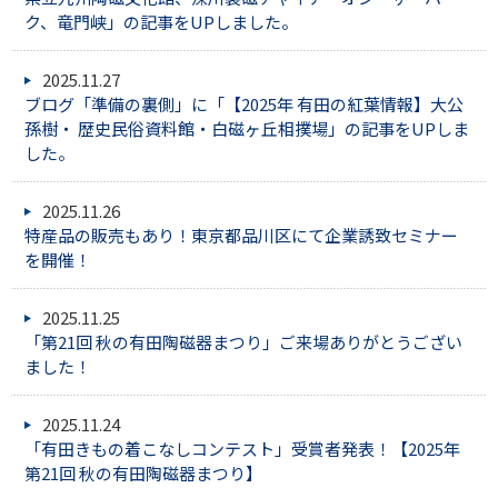
ク、竜門峡」の記事をUPしました。
2025.11.27
ブログ「準備の裏側」に「【2025年 有田の紅葉情報】大公
孫樹・ 歴史民俗資料館・白磁ヶ丘相撲場」の記事をUPしま
した。
2025.11.26
特産品の販売もあり！東京都品川区にて企業誘致セミナー
を開催！
2025.11.25
「第21回 秋の有田陶磁器まつり」ご来場ありがとうござい
ました！
2025.11.24
「有田きもの着こなしコンテスト」受賞者発表！【2025年
第21回 秋の有田陶磁器まつり】