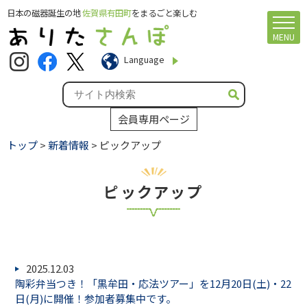
日本の磁器誕生の地
佐賀県有田町
をまるごと楽しむ
MENU
Language
会員専用ページ
トップ
>
新着情報
> ピックアップ
ピックアップ
2025.12.03
陶彩弁当つき！「黒牟田・応法ツアー」を12月20日(土)・22
日(月)に開催！参加者募集中です。