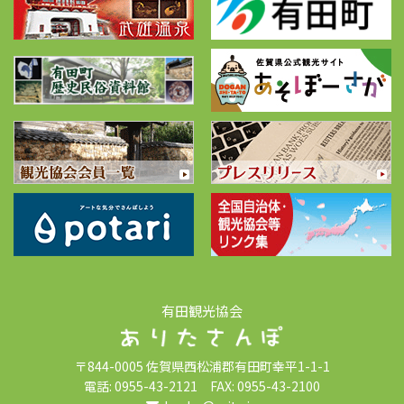
有田観光協会
〒844-0005 佐賀県西松浦郡有田町幸平1-1-1
電話: 0955-43-2121 FAX: 0955-43-2100