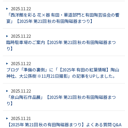
2025.11.22
「西洋館を彩る 花×器 有田・華道部門と有田陶芸協会の饗
宴」【2025年 第21回 秋の有田陶磁器まつり】
2025.11.22
臨時駐車場のご案内【2025年 第21回 秋の有田陶磁器まつ
り】
2025.11.22
ブログ「準備の裏側」に「【2025年 有田の紅葉情報】陶山
神社、大公孫樹 ※11月21日撮影」の記事をUPしました。
2025.11.22
「泉山陶石作品展」【2025年 第21回 秋の有田陶磁器まつ
り】
2025.11.21
【2025年 第21回 秋の有田陶磁器まつり】よくある質問 Q&A