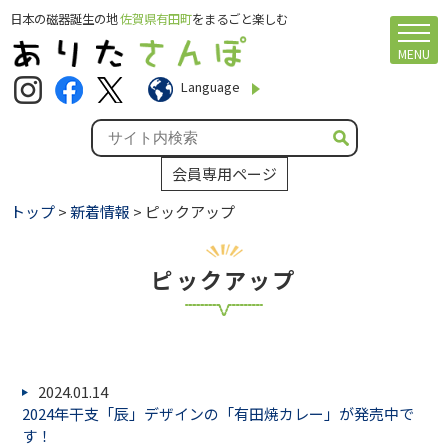
日本の磁器誕生の地
佐賀県有田町
をまるごと楽しむ
MENU
Language
会員専用ページ
トップ
>
新着情報
> ピックアップ
ピックアップ
2024.01.14
2024年干支「辰」デザインの「有田焼カレー」が発売中で
す！