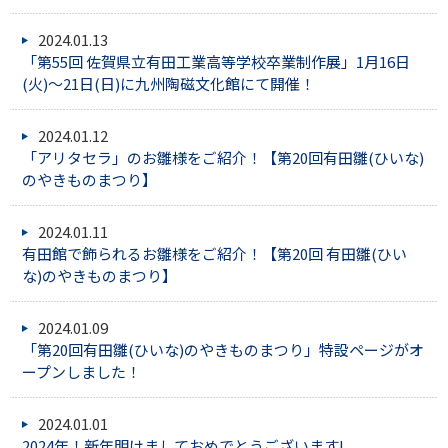
2024.01.13
「第55回 佐賀県立有田工業高等学校卒業制作展」1月16日
(火)～21日(日)に九州陶磁文化館にて開催！
2024.01.12
「アリタセラ」のお雛様をご紹介！【第20回有田雛(ひいな)
のやきものまつり】
2024.01.11
有田館で飾られるお雛様をご紹介！【第20回 有田雛(ひい
な)のやきものまつり】
2024.01.09
「第20回有田雛(ひいな)のやきものまつり」特設ページがオ
ープンしました！
2024.01.01
2024年！新年明けましておめでとうございます!