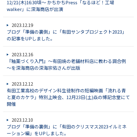
12/21(木)16:30頃～ かちかちPress「なるほど！工場
walker」に深海商店が出演
2023.12.19
ブログ「準備の裏側」に「有田サンタプロジェクト2023」
の記事をUPしました。
2023.12.16
『釉薬づくり入門』～有田焼の老舗材料店に教わる調合例
～を深海商店の深海宗佑さんが出版
2023.12.12
有田工業高校のデザイン科生徒制作の短編映画「流れる青
と夏のカケラ」特別上映会、12月23日(土)焱の博記念堂にて
開催
2023.12.10
ブログ「準備の裏側」に「有田のクリスマス2023イルミネ
ーション編」をUPしました。