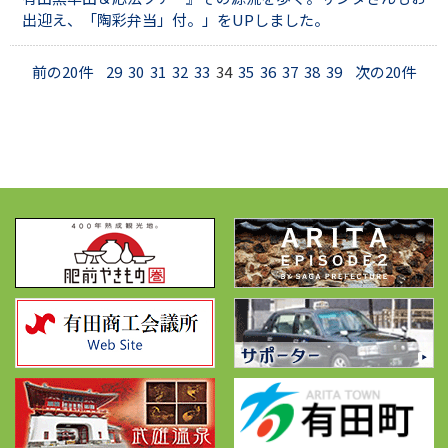
出迎え、「陶彩弁当」付。」をUPしました。
前の20件
29
30
31
32
33
34
35
36
37
38
39
次の20件