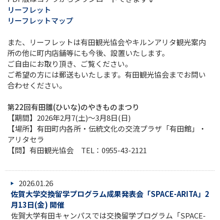
リーフレット
リーフレットマップ
また、リーフレットは有田観光協会やキルンアリタ観光案内
所の他に町内店舗等にも今後、設置いたします。
ご自由にお取り頂き、ご覧ください。
ご希望の方には郵送もいたします。有田観光協会までお問い
合わせください。
第22回有田雛(ひいな)のやきものまつり
【期間】2026年2月7(土)～3月8日(日)
【場所】有田町内各所・伝統文化の交流プラザ「有田館」・
アリタセラ
【問】有田観光協会 TEL：0955-43-2121
2026.01.26
佐賀大学交換留学プログラム成果発表会「SPACE-ARITA」2
月13日(金) 開催
佐賀大学有田キャンパスでは交換留学プログラム「SPACE-