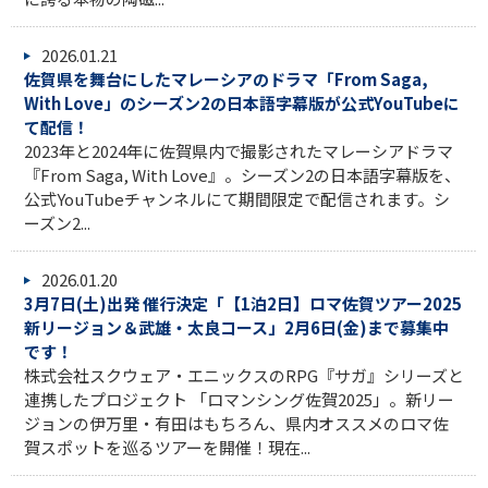
2026.01.21
佐賀県を舞台にしたマレーシアのドラマ「From Saga,
With Love」のシーズン2の日本語字幕版が公式YouTubeに
て配信！
2023年と2024年に佐賀県内で撮影されたマレーシアドラマ
『From Saga, With Love』。シーズン2の日本語字幕版を、
公式YouTubeチャンネルにて期間限定で配信されます。シ
ーズン2...
2026.01.20
3月7日(土)出発 催行決定「【1泊2日】ロマ佐賀ツアー2025
新リージョン＆武雄・太良コース」2月6日(金)まで募集中
です！
株式会社スクウェア・エニックスのRPG『サガ』シリーズと
連携したプロジェクト 「ロマンシング佐賀2025」。新リー
ジョンの伊万里・有田はもちろん、県内オススメのロマ佐
賀スポットを巡るツアーを開催！現在...