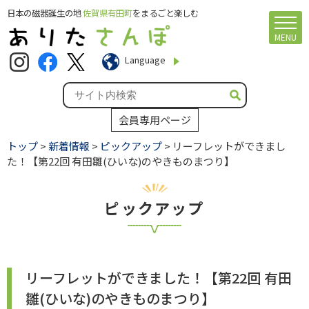
日本の磁器誕生の地
佐賀県有田町
をまるごと楽しむ
MENU
Language
会員専用ページ
トップ
>
新着情報
>
ピックアップ
> リーフレットができまし
た！【第22回 有田雛(ひいな)のやきものまつり】
ピックアップ
リーフレットができました！【第22回 有田
雛(ひいな)のやきものまつり】