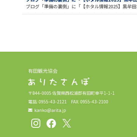
ブログ「準備の裏側」に「【ホタル情報2025】黒牟田
有田観光協会
〒844-0005 佐賀県西松浦郡有田町幸平1-1-1
電話: 0955-43-2121 FAX: 0955-43-2100
kanko@arita.jp