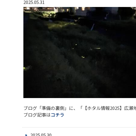
2025.05.31
ブログ「準備の裏側」に、「【ホタル情報2025】広
ブログ記事は
コチラ
2025.05.30