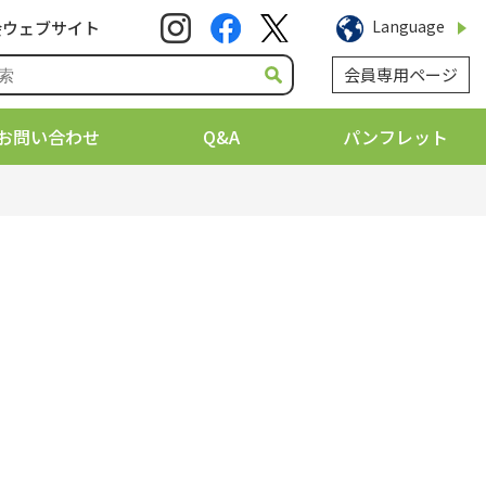
Language
会ウェブサイト
会員専用ページ
お問い合わせ
Q&A
パンフレット