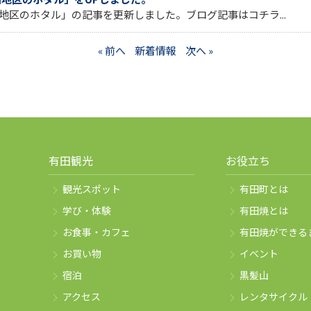
地区のホタル」の記事を更新しました。ブログ記事はコチラ...
« 前へ
新着情報
次へ »
有田観光
お役立ち
観光スポット
有田町とは
学び・体験
有田焼とは
お食事・カフェ
有田焼ができる
お買い物
イベント
宿泊
黒髪山
アクセス
レンタサイクル