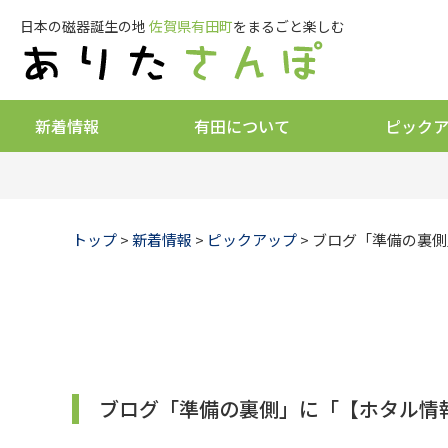
日本の磁器誕生の地
佐賀県有田町
をまるごと楽しむ
新着情報
有田について
ピック
トップ
>
新着情報
>
ピックアップ
> ブログ「準備の裏
ブログ「準備の裏側」に「【ホタル情報