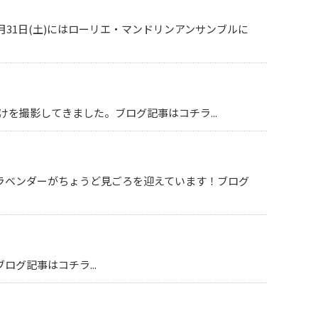
月31日(土)にはローリエ・マンドリンアンサンブルに
を撮影してきました。ブログ記事はコチラ...
た。ラベンダーがちょうど見ごろを迎えています！ブログ
ログ記事はコチラ...