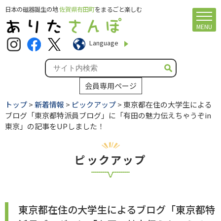
日本の磁器誕生の地
佐賀県有田町
をまるごと楽しむ
MENU
Language
会員専用ページ
トップ
>
新着情報
>
ピックアップ
> 東京都在住の大学生による
ブログ「東京都特派員ブログ」に「有田の魅力伝えちゃうぞin
東京」の記事をUPしました！
ピックアップ
東京都在住の大学生によるブログ「東京都特