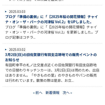
2025.03.03
ブログ「準備の裏側」に「【2025年桜の開花情報】チャイ
ナ・オン・ザ・パークの河津桜 Vol.2」をUPしました。
ブログ「準備の裏側」に「【2025年桜の開花情報】チャイ
ナ・オン・ザ・パークの河津桜 Vol.2」を更新しました。ブ
ログ記事はコチラ...
2025.03.02
3月2日(日)の旧佐賀銀行有田支店跡地での販売イベントの
お知らせ
有田町幸平の札ノ辻交差点近くの旧佐賀銀行有田支店跡地
での日替わりキッチンカーは、3月2日(日)は雨のため、出店
はありません。「やきものの里」のやきものやパンの販売
は行われています。散策の際は是非、お立...
« 前へ
新着情報
次へ »