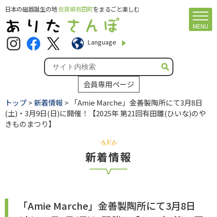
日本の磁器誕生の地
佐賀県有田町
をまるごと楽しむ
MENU
Language
会員専用ページ
トップ
>
新着情報
> 「Amie Marche」金善製陶所にて3月8日
(土)・3月9日(日)に開催！【2025年 第21回有田雛(ひいな)のや
きものまつり】
新着情報
「Amie Marche」金善製陶所にて3月8日