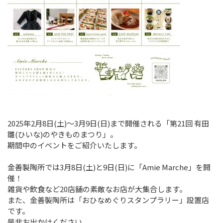
2025年2月8日(土)～3月9日(日)まで開催される「第21回 有田
雛(ひいな)のやきものまつり」。
期間中のイベントをご紹介いたします。
金善製陶所では3月8日(土)と9日(日)に「Amie Marche」を開
催！
雑貨や飲食など20店舗の素敵なお店が大集合します。
また、金善製陶所は「おひなめぐりスタンプラリー」設置店
です。
是非お出かけください。