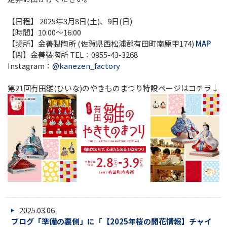
【日程】 2025年3月8日(土)、9日(日)
【時間】10:00～16:00
【場所】金善製陶所 (佐賀県西松浦郡有田町南原甲174)
MAP
【問】金善製陶所 TEL：0955-43-3268
Instagram：
@kanezen_factory
第21回有田雛(ひいな)のやきものまつり特設ページはコチラ↓
2025.03.06
ブログ「準備の裏側」に「【2025年桜の開花情報】チャイ