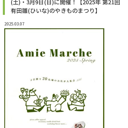
(土)・3月9日(日)に開催！【2025年 第21回
有田雛(ひいな)のやきものまつり】
2025.03.07