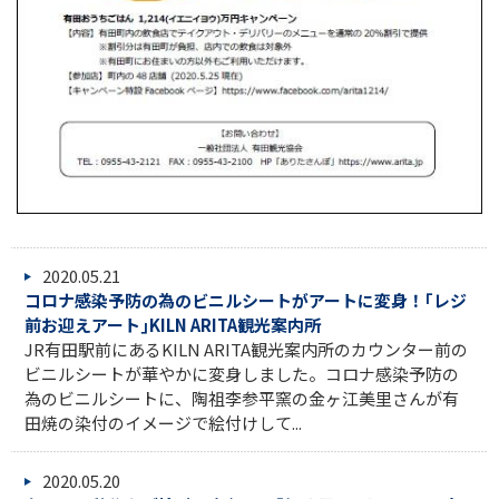
2020.05.21
コロナ感染予防の為のビニルシートがアートに変身！｢レジ
前お迎えアート｣KILN ARITA観光案内所
JR有田駅前にあるKILN ARITA観光案内所のカウンター前の
ビニルシートが華やかに変身しました。コロナ感染予防の
為のビニルシートに、陶祖李参平窯の金ヶ江美里さんが有
田焼の染付のイメージで絵付けして...
2020.05.20