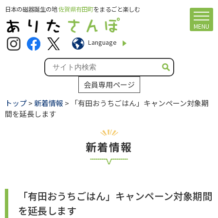
日本の磁器誕生の地
佐賀県有田町
をまるごと楽しむ
MENU
Language
会員専用ページ
トップ
>
新着情報
> 「有田おうちごはん」キャンペーン対象期
間を延長します
新着情報
「有田おうちごはん」キャンペーン対象期間
を延長します