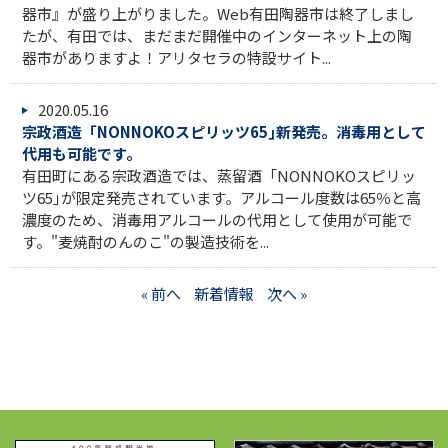
器市』が盛り上がりました。Web有田陶器市は終了しまし
たが、有田では、まだまだ開催中のインターネット上の陶
器市がありますよ！アリタセラの特設サイト...
2020.05.16
宗政酒造「NONNOKOスピリッツ65｣新発売。消毒用として
代用も可能です。
有田町にある宗政酒造では、蒸留酒「NONNOKOスピリッ
ツ65｣が限定発売されています。アルコール度数は65％と高
濃度のため、消毒用アルコールの代用として使用が可能で
す。"麦焼酎のんのこ"の製造技術を...
« 前へ
新着情報
次へ »