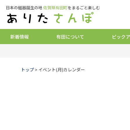
日本の磁器誕生の地
佐賀県有田町
をまるごと楽しむ
新着情報
有田について
ピック
トップ
> イベント(月)カレンダー