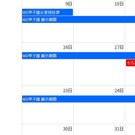
9日
10日
WD甲子園お客様投票
WD甲子園 展示期間
16日
17日
WD甲子園 展示期間
十八
23日
24日
WD甲子園 展示期間
30日
31日