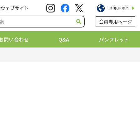
Language
会ウェブサイト
会員専用ページ
お問い合わせ
Q&A
パンフレット