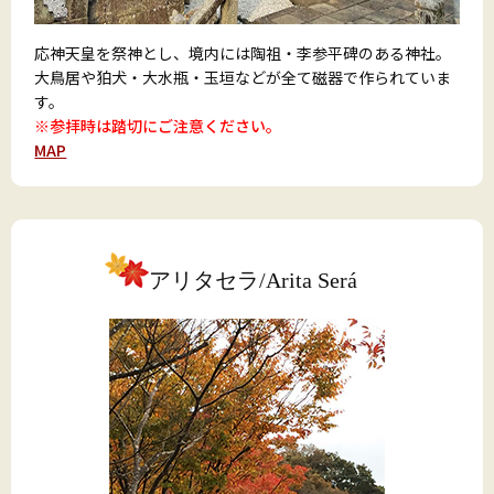
応神天皇を祭神とし、境内には陶祖・李参平碑のある神社。
大鳥居や狛犬・大水瓶・玉垣などが全て磁器で作られていま
す。
※参拝時は踏切にご注意ください。
MAP
アリタセラ/Arita Será