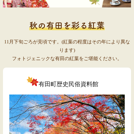
秋の有田を彩る紅葉
11月下旬ごろが見頃です。(紅葉の程度はその年により異な
ります)
フォトジェニックな有田の紅葉をご堪能ください。
有田町歴史民俗資料館